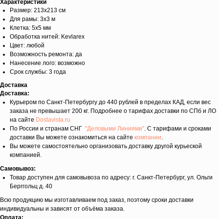
Характеристики
Размер: 213х213 см
Для рамы: 3х3 м
Клетка: 5х5 мм
Обработка нитей: Kevlarex
Цвет: любой
Возможность ремонта: да
Нанесение лого: возможно
Срок службы: 3 года
Доставка
Доставка:
Курьером по Санкт-Петербургу до 440 рублей в пределах КАД, если вес
заказа не превышает 200 кг. Подробнее о тарифах доставки по СПб и ЛО
на сайте
Dostavista.ru
По России и странам СНГ
"Деловыми Линиями"
. С тарифами и сроками
доставки Вы можете ознакомиться на сайте
компании
.
Вы можете самостоятельно организовать доставку другой курьеской
компанией.
Самовывоз:
Товар доступен для самовывоза по адресу: г. Санкт-Петербург, ул. Ольги
Берггольц д. 40
Всю продукцию мы изготавливаем под заказ, поэтому сроки доставки
индивидуальны и зависят от объёма заказа.
Оплата: