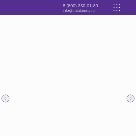
8 (800) 350-01-80
info@batutarena.ru