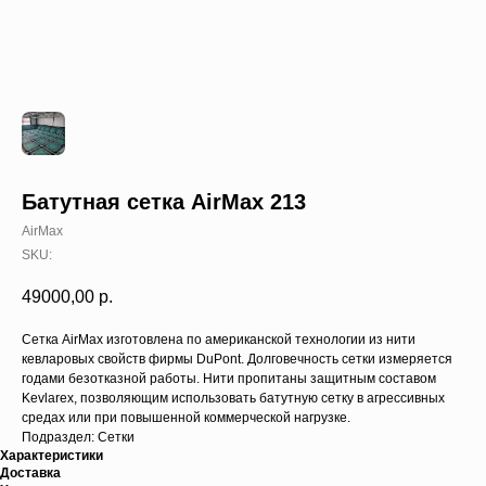
Батутная сетка AirMax 213
AirMax
SKU:
49000,00
р.
Cетка AirMax изготовлена по американской технологии из нити
кевларовых свойств фирмы DuPont. Долговечность сетки измеряется
годами безотказной работы. Нити пропитаны защитным составом
Kevlarex, позволяющим использовать батутную сетку в агрессивных
средах или при повышенной коммерческой нагрузке.
Подраздел: Сетки
Характеристики
Доставка