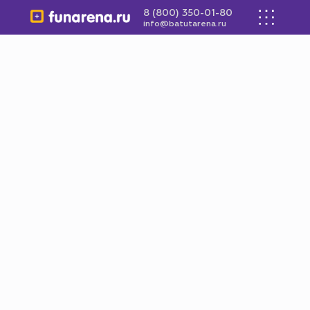
8 (800) 350-01-80
info@batutarena.ru