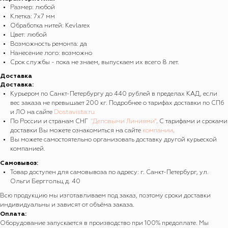
Размер: любой
Клетка: 7х7 мм
Обработка нитей: Kevlarex
Цвет: любой
Возможность ремонта: да
Нанесение лого: возможно
Срок службы - пока не знаем, выпускаем их всего 8 лет.
Доставка
Доставка:
Курьером по Санкт-Петербургу до 440 рублей в пределах КАД, если
вес заказа не превышает 200 кг. Подробнее о тарифах доставки по СПб
и ЛО на сайте
Dostavista.ru
По России и странам СНГ
"Деловыми Линиями"
. С тарифами и сроками
доставки Вы можете ознакомиться на сайте
компании
.
Вы можете самостоятельно организовать доставку другой курьеской
компанией.
Самовывоз:
Товар доступен для самовывоза по адресу: г. Санкт-Петербург, ул.
Ольги Берггольц д. 40
Всю продукцию мы изготавливаем под заказ, поэтому сроки доставки
индивидуальны и зависят от объёма заказа.
Оплата:
Оборудование запускается в производство при 100% предоплате. Мы