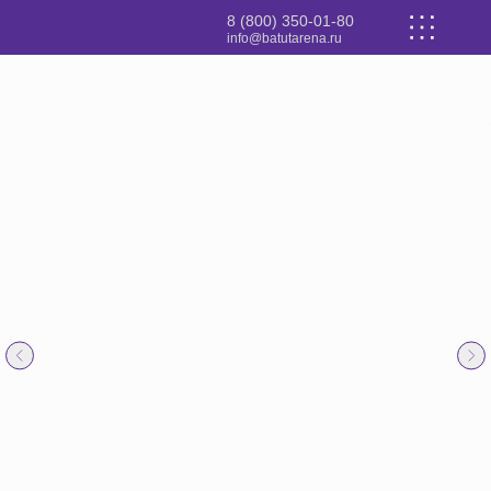
8 (800) 350-01-80
info@batutarena.ru