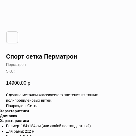
Спорт сетка Перматрон
Перматрон
SKU:
14900,00
р.
Cделана методом классического плетения из тонких
полипропиленовых нитей.
Подраздел: Сетки
Характеристики
Доставка
Характеристики
Размер: 184х184 см (или любой нестандартный)
Для рамы: 2х2 м