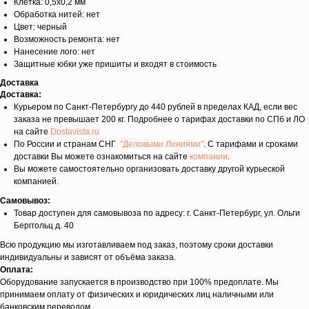
Клетка: 0,5х0,2 мм
Обработка нитей: нет
Цвет: черный
Возможность ремонта: нет
Нанесение лого: нет
Защитные юбки уже пришиты и входят в стоимость
Доставка
Доставка:
Курьером по Санкт-Петербургу до 440 рублей в пределах КАД, если вес
заказа не превышает 200 кг. Подробнее о тарифах доставки по СПб и ЛО
на сайте
Dostavista.ru
По России и странам СНГ
"Деловыми Линиями"
. С тарифами и сроками
доставки Вы можете ознакомиться на сайте
компании
.
Вы можете самостоятельно организовать доставку другой курьеской
компанией.
Самовывоз:
Товар доступен для самовывоза по адресу: г. Санкт-Петербург, ул. Ольги
Берггольц д. 40
Всю продукцию мы изготавливаем под заказ, поэтому сроки доставки
индивидуальны и зависят от объёма заказа.
Оплата:
Оборудование запускается в производство при 100% предоплате. Мы
принимаем оплату от физических и юридических лиц наличными или
банковским переводом.