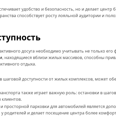
печивает удобство и безопасность, но и делает центр 
ранства способствует росту лояльной аудитории и пол
ступность
активного досуга необходимо учитывать не только его 
и
, находящиеся вблизи жилых массивов, способны прив
ктивного отдыха.
в шаговой доступности от жилых комплексов, может об
анспорта также играет важную роль: остановки в шаго
 клиентов.
и просторной парковки для автомобилей является доп
а у родителей и делает посещение центра более комфор