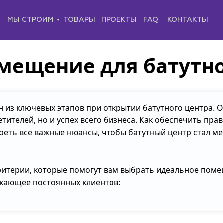
И
МЫ СТРОИМ
ТОВАРЫ
ПРОЕКТЫ
FAQ
КОНТАКТЫ
мещение для батутно
из ключевых этапов при открытии батутного центра. О
тителей, но и успех всего бизнеса. Как обеспечить пра
реть все важные нюансы, чтобы батутный центр стал м
ритерии, которые помогут вам выбрать идеальное поме
екающее постоянных клиентов: