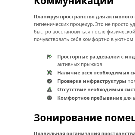
Коммуникации
Планируя пространство для активного
гигиенических процедур. Это не просто у
быстро восстановиться после физической 
почувствовать себя комфортно в уютном 
Просторные раздевалки с и
активных прыжков
Наличие всех необходимых с
Проверка инфраструктуры
пом
Отсутствие необходимых сис
Комфортное пребывание
для 
Зонирование помещ
Правильная организация пространств