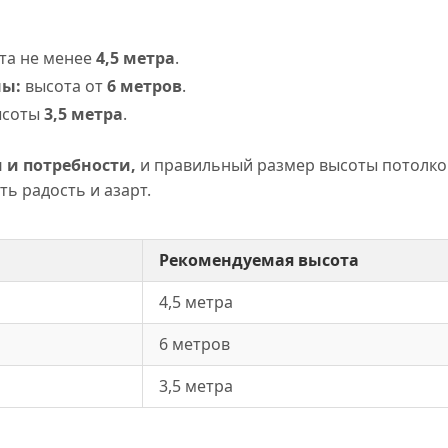
та не менее
4,5 метра
.
ны:
высота от
6 метров
.
ысоты
3,5 метра
.
 и потребности,
и правильный размер высоты потолко
ь радость и азарт.
Рекомендуемая высота
4,5 метра
6 метров
3,5 метра