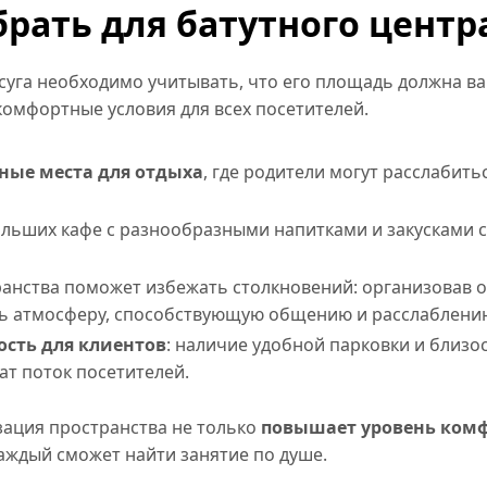
рать для батутного центр
суга необходимо учитывать, что его площадь должна в
комфортные условия для всех посетителей.
ные места для отдыха
, где родители могут расслабитьс
льших кафе с разнообразными напитками и закусками с
анства поможет избежать столкновений: организовав о
ть атмосферу, способствующую общению и расслаблени
ость для клиентов
: наличие удобной парковки и близо
ат поток посетителей.
зация пространства не только
повышает уровень ком
 каждый сможет найти занятие по душе.