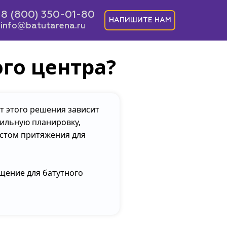
8 (800) 350-01-80
НАПИШИТЕ НАМ
info@batutarena.ru
го центра?
т этого решения зависит
вильную планировку,
естом притяжения для
щение для батутного