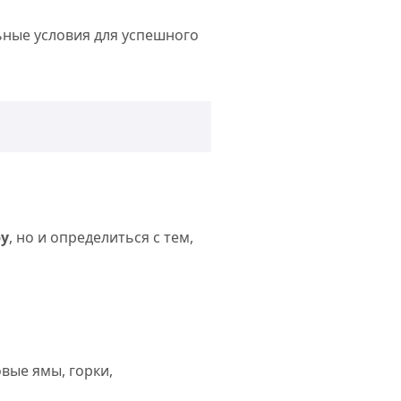
ьные условия для успешного
ру
, но и определиться с тем,
вые ямы, горки,