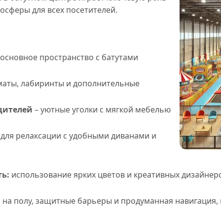
осферы для всех посетителей.
основное пространство с батутами
маты, лабиринты и дополнительные
дителей
– уютные уголки с мягкой мебелью
для релаксации с удобными диванами и
ь:
использование ярких цветов и креативных дизайнер
 на полу, защитные барьеры и продуманная навигация