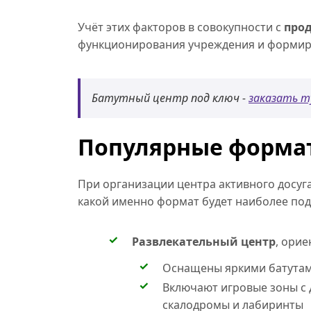
Учёт этих факторов в совокупности с
про
функционирования учреждения и формир
Батутный центр под ключ -
заказать т
Популярные формат
При организации центра активного досуг
какой именно формат будет наиболее по
Развлекательный центр
, орие
Оснащены яркими батутами
Включают игровые зоны с 
скалодромы и лабиринты