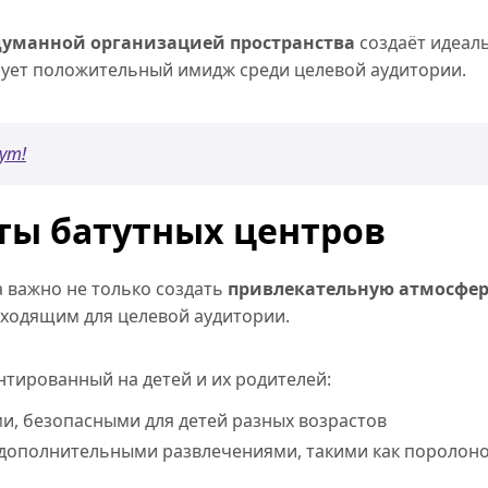
думанной организацией пространства
создаёт идеал
ует положительный имидж среди целевой аудитории.
ут!
ы батутных центров
а важно не только создать
привлекательную атмосфе
дходящим для целевой аудитории.
нтированный на детей и их родителей:
, безопасными для детей разных возрастов
дополнительными развлечениями, такими как поролоно