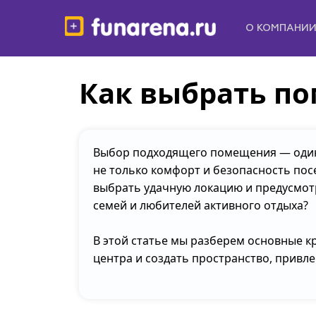
О КОМПАНИ
Как выбрать по
Выбор подходящего помещения — один 
не только комфорт и безопасность посе
выбрать удачную локацию и предусмот
семей и любителей активного отдыха?
В этой статье мы разберем основные к
центра и создать пространство, привл