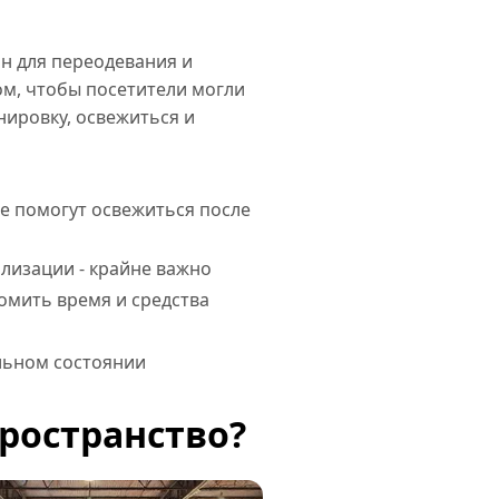
н для переодевания и
том, чтобы посетители могли
нировку, освежиться и
 помогут освежиться после
ализации - крайне важно
мить время и средства
альном состоянии
ространство?