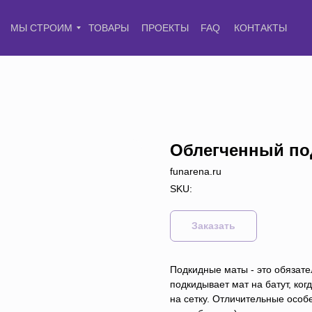
МЫ СТРОИМ
ТОВАРЫ
ПРОЕКТЫ
FAQ
КОНТАКТЫ
Облегченный по
funarena.ru
SKU:
Заказать
Подкидные маты - это обязате
подкидывает мат на батут, ко
на сетку. Отличительные особ