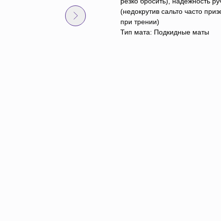
резко бросить), надежность ру
(недокрутив сальто часто при
при трении)
Тип мата: Подкидные маты