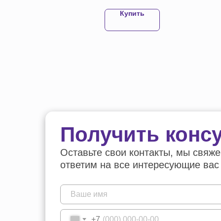
выполняют защитные функции.
Купить
Купить
Получить конс
Оставьте свои контакты, мы свяже
ответим на все интересующие вас
+7