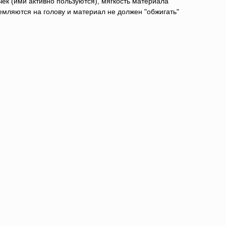
чек (ими активно пользуются), мягкость материала
земляются на голову и материал не должен "обжигать"