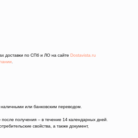
фах доставки по СПб и ЛО на сайте
Dostavista.ru
пании
.
ц наличными или банковским переводом.
е после получения – в течение 14 календарных дней.
требительские свойства, а также документ,