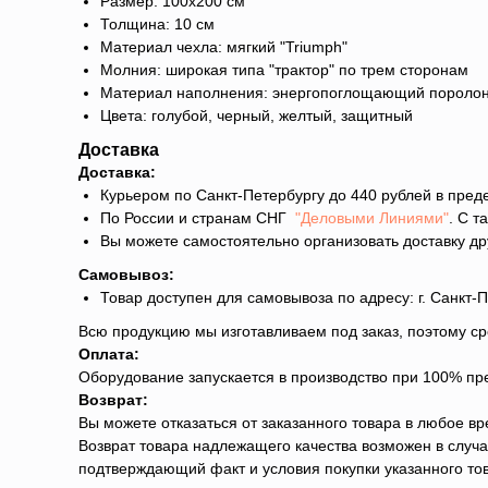
Размер: 100х200 см
Толщина: 10 см
Материал чехла: мягкий "Triumph"
Молния: широкая типа "трактор" по трем сторонам
Материал наполнения: энергопоглощающий пороло
Цвета: голубой, черный, желтый, защитный
Доставка
Доставка:
Курьером по Санкт-Петербургу до 440 рублей в преде
По России и странам СНГ
"Деловыми Линиями"
. С 
Вы можете самостоятельно организовать доставку др
Самовывоз:
Товар доступен для самовывоза по адресу: г. Санкт-Пе
Всю продукцию мы изготавливаем под заказ, поэтому ср
Оплата:
Оборудование запускается в производство при 100% пр
Возврат:
Вы можете отказаться от заказанного товара в любое вр
Возврат товара надлежащего качества возможен в случае
подтверждающий факт и условия покупки указанного то