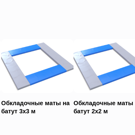
Обкладочные маты на
Обкладочные маты 
батут 3х3 м
батут 2х2 м
и
,