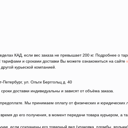
еделах КАД, если вес заказа не превышает 200 кг. Подробнее о та
С тарифами и сроками доставки Вы можете ознакомиться на сайте
 другой курьеской компанией.
-Петербург, ул. Ольги Берггольц д. 40
 сроки доставки индивидуальны и зависят от объёма заказа.
 предоплате. Мы принимаем оплату от физических и юридических 
 время до его получения, в момент передачи товара курьером, а т
чае, если сохранены его товарный вид (упаковка, пломбы, ярлыки),