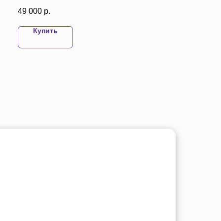
49 000
р.
99 000
р.
Купить
Купить