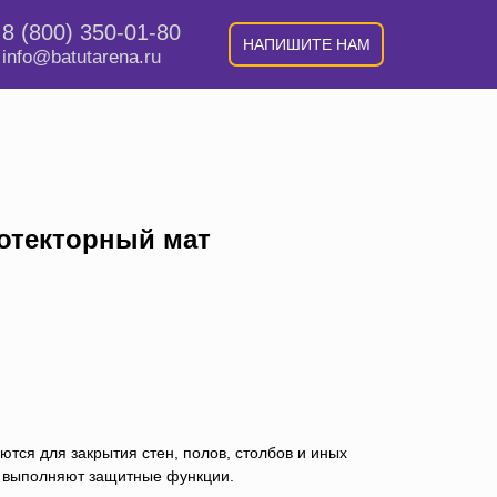
8 (800) 350-01-80
НАПИШИТЕ НАМ
info@batutarena.ru
отекторный мат
ются для закрытия стен, полов, столбов и иных
 выполняют защитные функции.