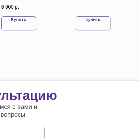
индивидуальным размерам
6 900
р.
Купить
Купить
ультацию
мся с вами и
 вопросы