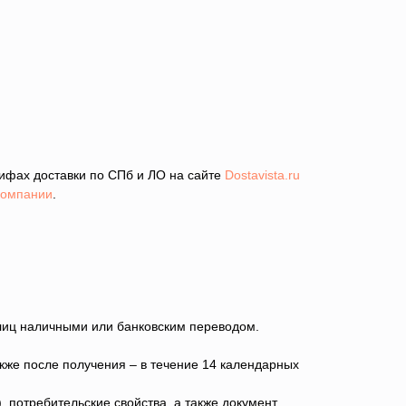
рифах доставки по СПб и ЛО на сайте
Dostavista.ru
компании
.
лиц наличными или банковским переводом.
акже после получения – в течение 14 календарных
 потребительские свойства, а также документ,