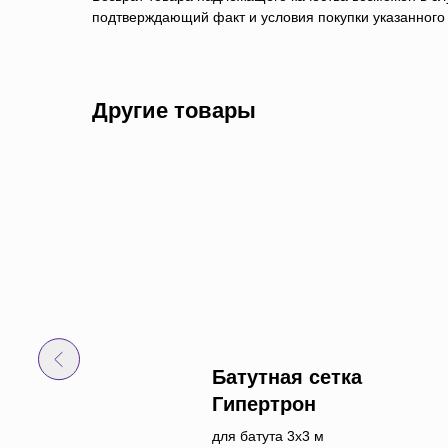
подтверждающий факт и условия покупки указанного 
Другие товары
ма на стойках 5х3
Батутная сетка
Гипертрон
для батута 3х3 м