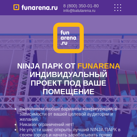
8 (800) 350-01-80
info@batutarena.ru
NINJA ПАРК ОТ
FUNARENA
ИНДИВИДУАЛЬНЫЙ
ПРОЕКТ ПОД ВАШЕ
ПОМЕЩЕНИЕ
Выполняем любые варианты конфигураций, в
зависимости от вашей целевой аудитории и
желаний.
Никаких ограничений нет!
Не упусти шанс открыть лучший NINJA ПАРК в
своем городе и начать зарабатывать прямо