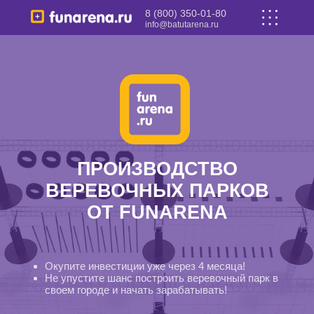
8 (800) 350-01-80
info@batutarena.ru
ПРОИЗВОДСТВО
ВЕРЕВОЧНЫХ ПАРКОВ
ОТ FUNARENA
Окупите инвестиции уже через 4 месяца!
Не упустите шанс построить веревочный парк в
своем городе и начать зарабатывать!