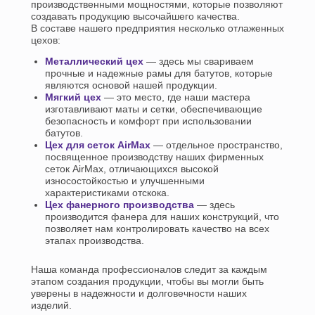
производственными мощностями, которые позволяют
создавать продукцию высочайшего качества.
В составе нашего предприятия несколько отлаженных
цехов:
Металлический цех
— здесь мы свариваем
прочные и надежные рамы для батутов, которые
являются основой нашей продукции.
Мягкий цех
— это место, где наши мастера
изготавливают маты и сетки, обеспечивающие
безопасность и комфорт при использовании
батутов.
Цех для сеток AirMax
— отдельное пространство,
посвященное производству наших фирменных
сеток AirMax, отличающихся высокой
износостойкостью и улучшенными
характеристиками отскока.
Цех фанерного производства
— здесь
производится фанера для наших конструкций, что
позволяет нам контролировать качество на всех
этапах производства.
Наша команда профессионалов следит за каждым
этапом создания продукции, чтобы вы могли быть
уверены в надежности и долговечности наших
изделий.