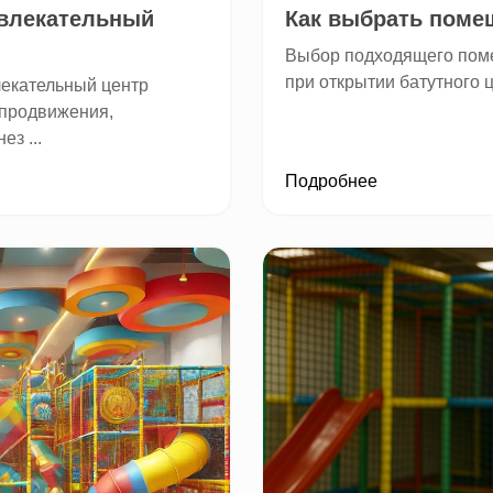
звлекательный
Как выбрать помещ
Выбор подходящего пом
при открытии батутного 
влекательный центр
продвижения,
з ...
Подробнее