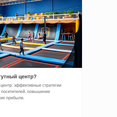
тутный центр?
 центр: эффективные стратегии
я посетителей, повышение
ние прибыли.