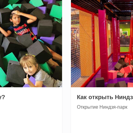
у?
Как открыть Ниндз
Открытие Ниндзя-парк