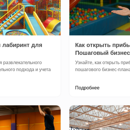
й лабиринт для
Как открыть приб
Пошаговый бизнес-
я развлекательного
Узнайте, как открыть пр
льного подхода и учета
пошагового бизнес-плана
Подробнее