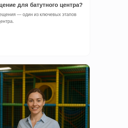
ение для батутного центра?
ещения — один из ключевых этапов
центра.