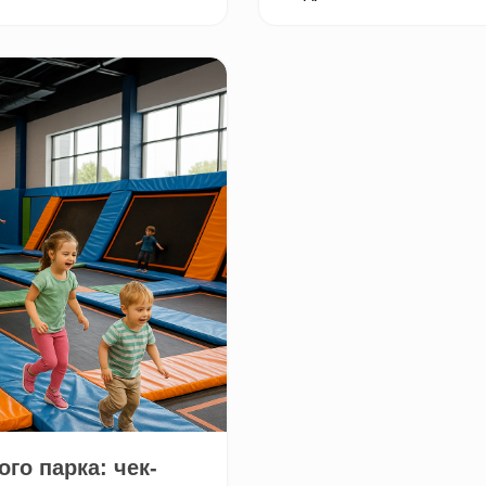
го парка: чек-