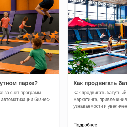
тутном парке?
Как продвигать ба
ке за счёт программ
Как продвигать батутный
 автоматизации бизнес-
маркетинга, привлечени
узнаваемости и увеличе
Подробнее