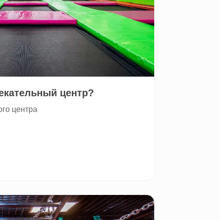
лекательный центр?
ого центра