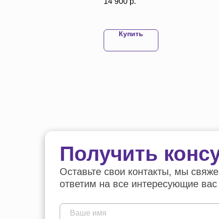
14 900
р.
Купить
Купить
Получить конс
Оставьте свои контакты, мы свяже
ответим на все интересующие вас