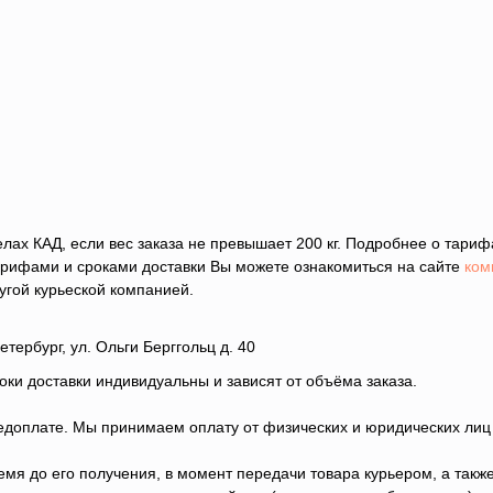
лах КАД, если вес заказа не превышает 200 кг. Подробнее о тари
тарифами и сроками доставки Вы можете ознакомиться на сайте
ком
угой курьеской компанией.
тербург, ул. Ольги Берггольц д. 40
оки доставки индивидуальны и зависят от объёма заказа.
едоплате. Мы принимаем оплату от физических и юридических ли
емя до его получения, в момент передачи товара курьером, а такж