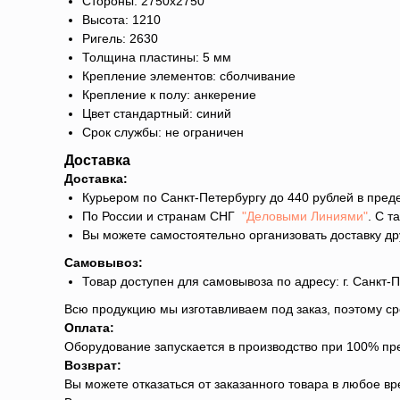
Стороны: 2750х2750
Высота: 1210
Ригель: 2630
Толщина пластины: 5 мм
Крепление элементов: сболчивание
Крепление к полу: анкерение
Цвет стандартный: синий
Срок службы: не ограничен
Доставка
Доставка:
Курьером по Санкт-Петербургу до 440 рублей в преде
По России и странам СНГ
"Деловыми Линиями"
. С 
Вы можете самостоятельно организовать доставку др
Самовывоз:
Товар доступен для самовывоза по адресу: г. Санкт-Пе
Всю продукцию мы изготавливаем под заказ, поэтому ср
Оплата:
Оборудование запускается в производство при 100% пр
Возврат:
Вы можете отказаться от заказанного товара в любое вр