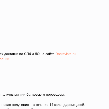
фах доставки по СПб и ЛО на сайте
Dostavista.ru
пании
.
ц наличными или банковским переводом.
е после получения – в течение 14 календарных дней.