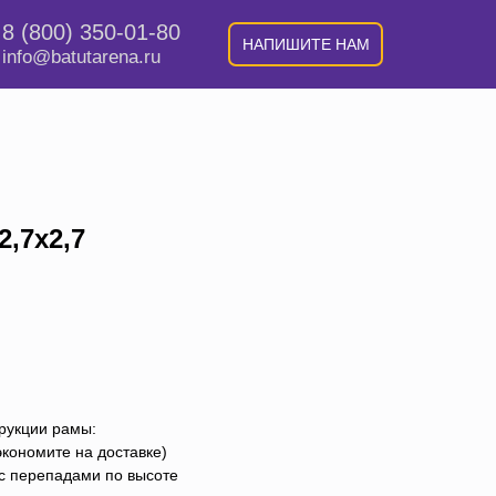
8 (800) 350-01-80
НАПИШИТЕ НАМ
info@batutarena.ru
2,7х2,7
рукции рамы:
экономите на доставке)
с перепадами по высоте