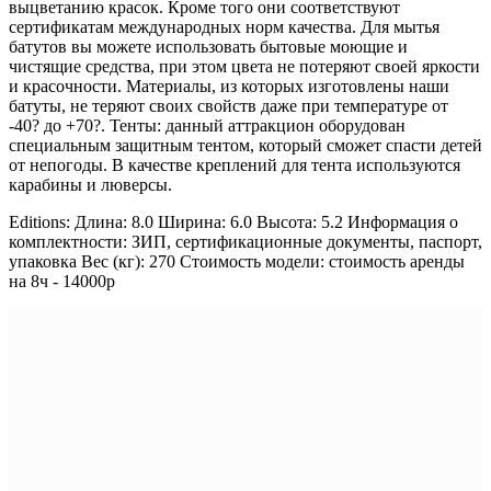
выцветанию красок. Кроме того они соответствуют
сертификатам международных норм качества. Для мытья
батутов вы можете использовать бытовые моющие и
чистящие средства, при этом цвета не потеряют своей яркости
и красочности. Материалы, из которых изготовлены наши
батуты, не теряют своих свойств даже при температуре от
-40? до +70?. Тенты: данный аттракцион оборудован
специальным защитным тентом, который сможет спасти детей
от непогоды. В качестве креплений для тента используются
карабины и люверсы.
Editions: Длина: 8.0 Ширина: 6.0 Высота: 5.2 Информация о
комплектности: ЗИП, сертификационные документы, паспорт,
упаковка Вес (кг): 270 Стоимость модели: стоимость аренды
на 8ч - 14000р