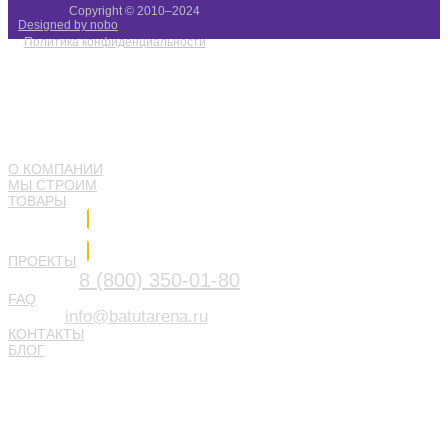
Copyright © 2010–2024
Designed by nobo
Политика конфиденциальности
О КОМПАНИИ
МЫ СТРОИМ
ТОВАРЫ
Напишите нам
ПРОЕКТЫ
8 (800) 350-01-80
FAQ
info@batutarena.ru
КОНТАКТЫ
БЛОГ