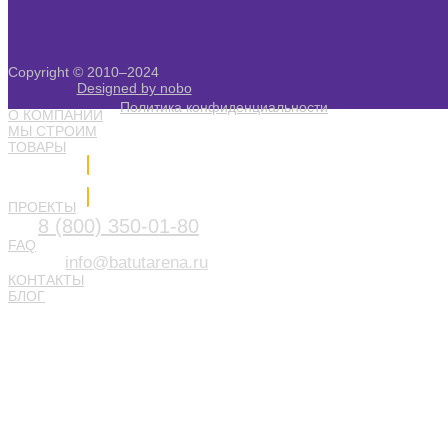
Copyright © 2010–2024
Designed by nobo
Политика конфиденциальности
О КОМПАНИИ
МЫ СТРОИМ
ТОВАРЫ
Напишите нам
ПРОЕКТЫ
8 (800) 350-01-80
FAQ
info@batutarena.ru
КОНТАКТЫ
БЛОГ