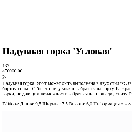
Надувная горка 'Угловая'
137
470000,00
р.
Надувная горка 'Угол' может быть выполнена в двух стилях: Э
бортом горки. С бочек снизу можно забраться на горку. Раскра
горки, не дающим возможности забраться на площадку снизу. Р
Editions: Длина: 9,5 Ширина: 7,5 Высота: 6,0 Информация о ко