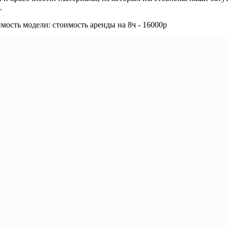
.
оимость модели: стоимость аренды на 8ч - 16000р