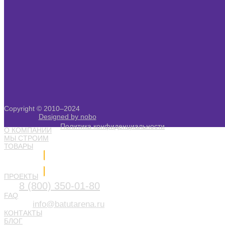
Copyright © 2010–2024
Designed by nobo
Политика конфиденциальности
О КОМПАНИИ
МЫ СТРОИМ
ТОВАРЫ
Напишите нам
ПРОЕКТЫ
8 (800) 350-01-80
FAQ
info@batutarena.ru
КОНТАКТЫ
БЛОГ