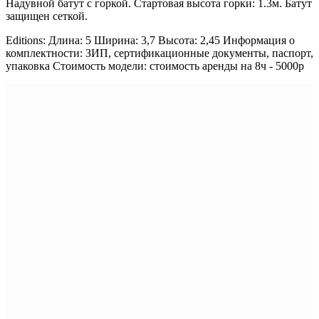
Надувной батут с горкой. Стартовая высота горки: 1.3м. Батут
защищен сеткой.
Editions: Длина: 5 Ширина: 3,7 Высота: 2,45 Информация о
комплектности: ЗИП, сертификационные документы, паспорт,
упаковка Стоимость модели: стоимость аренды на 8ч - 5000р