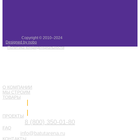
Copyright © 2010–2024
Designed by nobo
Политика конфиденциальности
О КОМПАНИИ
МЫ СТРОИМ
ТОВАРЫ
Напишите нам
ПРОЕКТЫ
8 (800) 350-01-80
FAQ
info@batutarena.ru
КОНТАКТЫ