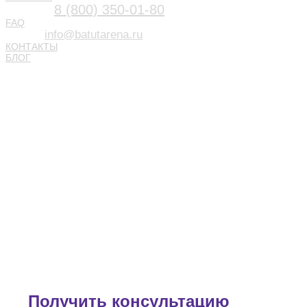
8 (800) 350-01-80
FAQ
info@batutarena.ru
КОНТАКТЫ
БЛОГ
Получить консультацию