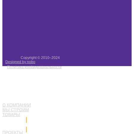
Copyright © 2010–2024
Designed by nobo
Политика конфиденциальности
О КОМПАНИИ
МЫ СТРОИМ
ТОВАРЫ
Напишите нам
ПРОЕКТЫ