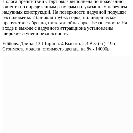
Полоса препятствий Старт была выполнена по пожеланию
клиента по определенным размерам и с указанным перечнем
надувных конструкций. На поверхности надувной подушки
расположены: 2 бинокля-трубы, горка, цилиндрическое
препятствие - бревно, низкая двойная арка. Безопасность: На
входе и выходе с надувного аттракциона установлены
широкие ступени безопасности.
Editions: Длина: 13 Ширина: 4 Высота: 2,3 Вес (кг): 195
Стоимость модели: стоимость аренды на 8ч - 14000р