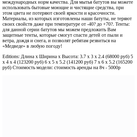
международных норм качества. Для мытья батутов вы можете
использовать бытовые моющие и чистящие средства, при
этом цвета не потеряют своей яркости и красочности.
Материалы, из которых изготовлены наши батуты, не теряют
своих свойств даже при температуре от -40? до +70?. Тенты:
для данной серии батутов мы можем предложить Вам
защитные тенты, которые смогут спасти детей от пыли и
ветра, дождя и снега, и позволят ребятам резвиться на
«Медведе» в любую погоду!
Editions: Длина x Ширина x Высота: 3.7 x 3 x 2.4 (68000 руб) 5
x 4 x 4 (123200 руб) 6 x 5 x 5.2 (141200 руб) 7 x 6 x 5.2 (165200
руб) Стоимость модели: стоимость аренды на 8ч - 5000р