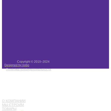
Copyright © 2010–2024
Designed by nobo
Политика конфиденциальности
О КОМПАНИИ
МЫ СТРОИМ
ТОВАРЫ