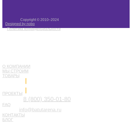
Copyright © 2010–2024
Designed by nobo
Политика конфиденциальности
О КОМПАНИИ
МЫ СТРОИМ
ТОВАРЫ
Напишите нам
ПРОЕКТЫ
8 (800) 350-01-80
FAQ
info@batutarena.ru
КОНТАКТЫ
БЛОГ