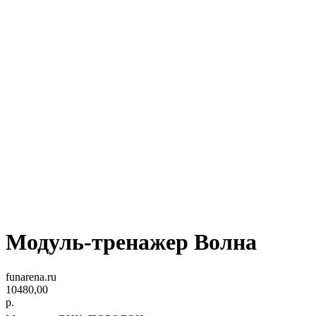
Модуль-тренажер Волна
funarena.ru
10480,00
р.