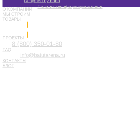
Designed by nobo
Политика конфиденциальности
О КОМПАНИИ
МЫ СТРОИМ
ТОВАРЫ
Напишите нам
ПРОЕКТЫ
8 (800) 350-01-80
FAQ
info@batutarena.ru
КОНТАКТЫ
БЛОГ