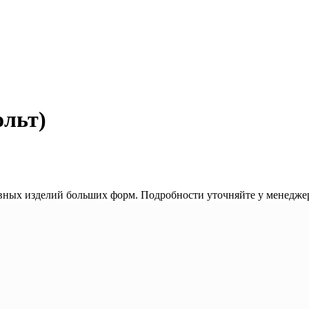
ольт)
увных изделий больших форм. Подробности уточняйте у менеджер