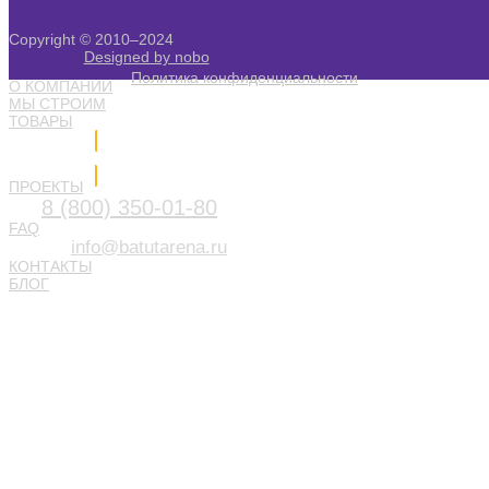
Copyright © 2010–2024
Designed by nobo
Политика конфиденциальности
О КОМПАНИИ
МЫ СТРОИМ
ТОВАРЫ
Напишите нам
ПРОЕКТЫ
8 (800) 350-01-80
FAQ
info@batutarena.ru
КОНТАКТЫ
БЛОГ