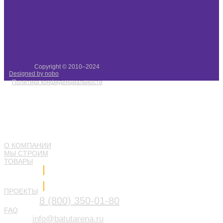
Copyright © 2010–2024
Designed by nobo
Политика конфиденциальности
О КОМПАНИИ
МЫ СТРОИМ
ТОВАРЫ
Напишите нам
ПРОЕКТЫ
8 (800) 350-01-80
FAQ
info@batutarena.ru