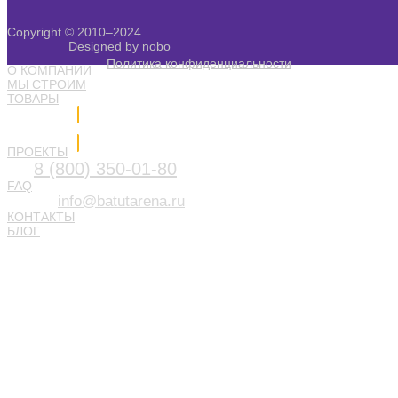
Copyright © 2010–2024
Designed by nobo
Политика конфиденциальности
О КОМПАНИИ
МЫ СТРОИМ
ТОВАРЫ
Напишите нам
ПРОЕКТЫ
8 (800) 350-01-80
FAQ
info@batutarena.ru
КОНТАКТЫ
БЛОГ