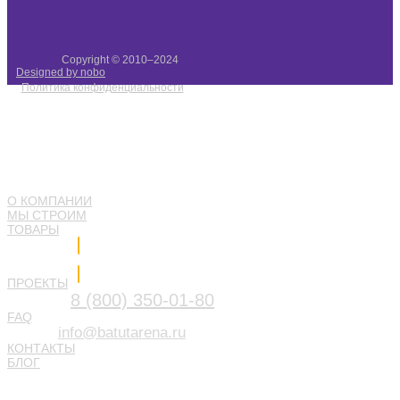
Copyright © 2010–2024
Designed by nobo
Политика конфиденциальности
О КОМПАНИИ
МЫ СТРОИМ
ТОВАРЫ
Напишите нам
ПРОЕКТЫ
8 (800) 350-01-80
FAQ
info@batutarena.ru
КОНТАКТЫ
БЛОГ