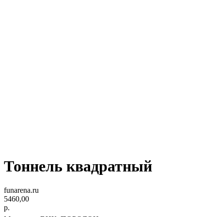
Тоннель квадратный
funarena.ru
5460,00
р.