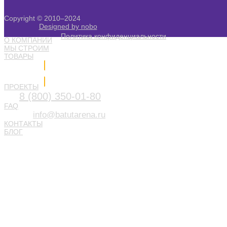
Copyright © 2010–2024
Designed by nobo
Политика конфиденциальности
О КОМПАНИИ
МЫ СТРОИМ
ТОВАРЫ
Напишите нам
ПРОЕКТЫ
8 (800) 350-01-80
FAQ
info@batutarena.ru
КОНТАКТЫ
БЛОГ