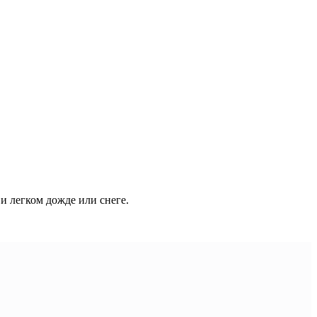
и легком дожде или снеге.