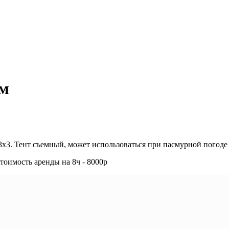
ом
3. Тент съемный, может использоваться при пасмурной погоде 
стоимость аренды на 8ч - 8000р