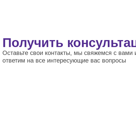
Получить консульта
Оставьте свои контакты, мы свяжемся с вами 
ответим на все интересующие вас вопросы