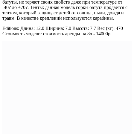
батуты, не теряют своих свойств даже при температуре от
-40? до +70?. Тенты: данная модель горки-батута продаётся с
тентом, который защищает детей от солнца, пыли, дождя и
травм. В качестве креплений используются карабины.
Editions: Длина: 12.0 Ширина: 7.0 Высота: 7.7 Вес (кг): 470
Стоимость модели: стоимость аренды на 8ч - 14000р