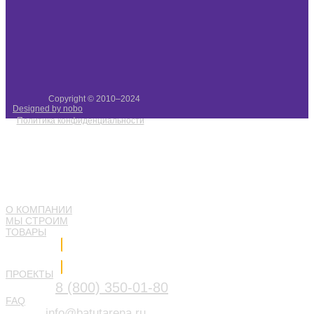
Copyright © 2010–2024
Designed by nobo
Политика конфиденциальности
О КОМПАНИИ
МЫ СТРОИМ
ТОВАРЫ
Напишите нам
ПРОЕКТЫ
8 (800) 350-01-80
FAQ
info@batutarena.ru