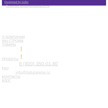
Designed by nobo
Политика конфиденциальности
О КОМПАНИИ
МЫ СТРОИМ
ТОВАРЫ
Напишите нам
ПРОЕКТЫ
8 (800) 350-01-80
FAQ
info@batutarena.ru
КОНТАКТЫ
БЛОГ