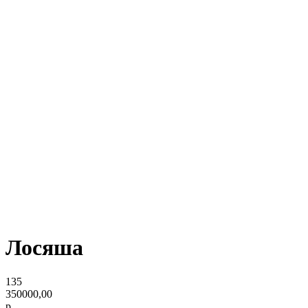
Лосяша
135
350000,00
р.