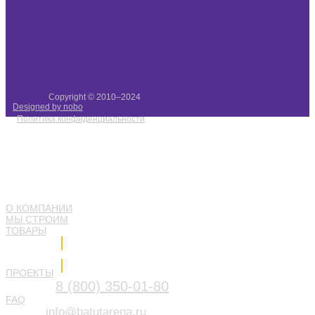
Copyright © 2010–2024
Designed by nobo
Политика конфиденциальности
О КОМПАНИИ
МЫ СТРОИМ
ТОВАРЫ
Напишите нам
ПРОЕКТЫ
8 (800) 350-01-80
FAQ
info@batutarena.ru