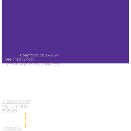
Copyright © 2010–2024
Designed by nobo
Политика конфиденциальности
О КОМПАНИИ
МЫ СТРОИМ
ТОВАРЫ
Напишите нам
ПРОЕКТЫ