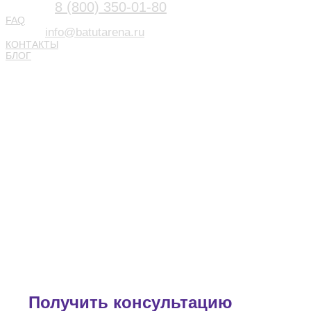
8 (800) 350-01-80
FAQ
info@batutarena.ru
КОНТАКТЫ
БЛОГ
Получить консультацию