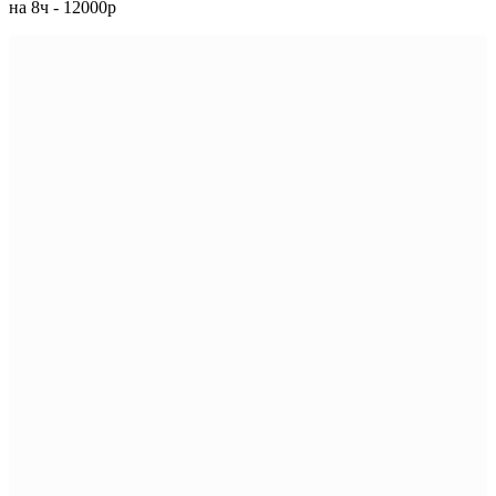
на 8ч - 12000р