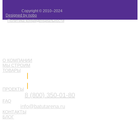
Copyright © 2010–2024
Designed by nobo
Политика конфиденциальности
О КОМПАНИИ
МЫ СТРОИМ
ТОВАРЫ
Напишите нам
ПРОЕКТЫ
8 (800) 350-01-80
FAQ
info@batutarena.ru
КОНТАКТЫ
БЛОГ