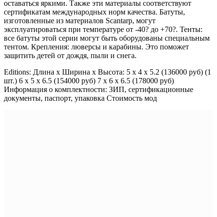
оставаться яркими. Также эти материалы соответствуют
сертификатам международных норм качества. Батуты,
изготовленные из материалов Scantarp, могут
эксплуатироваться при температуре от -40? до +70?. Тенты:
все батуты этой серии могут быть оборудованы специальным
тентом. Крепления: люверсы и карабины. Это поможет
защитить детей от дождя, пыли и снега.
Editions: Длина x Ширина x Высота: 5 x 4 x 5.2 (136000 руб) (1
шт.) 6 x 5 x 6.5 (154000 руб) 7 x 6 x 6.5 (178000 руб)
Информация о комплектности: ЗИП, сертификационные
документы, паспорт, упаковка Стоимость мод