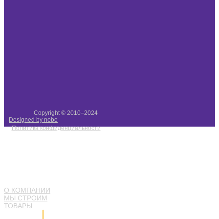
Copyright © 2010–2024
Designed by nobo
Политика конфиденциальности
О КОМПАНИИ
МЫ СТРОИМ
ТОВАРЫ