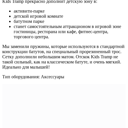
Kids Tramp прекрасно дополнит детскую зону в:
активити-парке
детской игровой комнате
батутном парке
станет самостоятельным аттракционом в игровой зоне
гостиницы, ресторана или кафе, фитнес-центра,
торгового центра.
Мы заменили пружины, которые используются в стандартной
конструкции батутов, на специальный прорезиненный трос.
Сетку дополнили небольшим матом. Отскок Kids Tramp не
такой сильный, как на классическом батуте, и очень мягкий.
Идеально для малышей!
Тип оборудования: Аксессуары