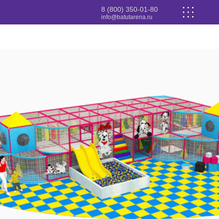
8 (800) 350-01-80
info@batutarena.ru