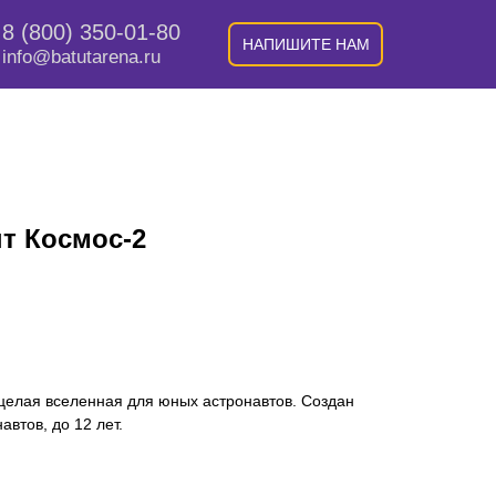
8 (800) 350-01-80
НАПИШИТЕ НАМ
info@batutarena.ru
т Космос-2
и целая вселенная для юных астронавтов. Создан
втов, до 12 лет.