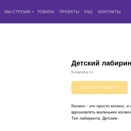
МЫ СТРОИМ
ТОВАРЫ
ПРОЕКТЫ
FAQ
КОНТАКТЫ
Детский лабирин
funarena.ru
ОСТАВИТЬ ЗАЯВКУ
Космос - это просто космос, 
вдохновлять маленьких космона
Тип лабиринта: Детские