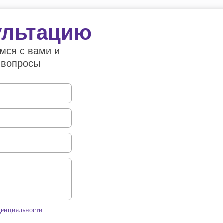
ультацию
мся с вами и
 вопросы
денциальности