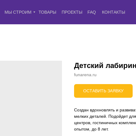
МЫ СТРОИМ
ТОВАРЫ
ПРОЕКТЫ
FAQ
КОНТАКТЫ
Детский лабирин
funarena.ru
ОСТАВИТЬ ЗАЯВКУ
Создан вдохновлять и развиват
мелких деталей. Подойдет для
центров, гостиничных комплек
опытом, до 8 лет.