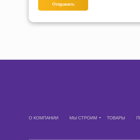
Отправить
О КОМПАНИИ
МЫ СТРОИМ
ТОВАРЫ
П