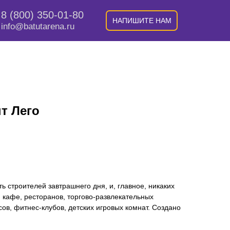
8 (800) 350-01-80
НАПИШИТЕ НАМ
info@batutarena.ru
т Лего
ь строителей завтрашнего дня, и, главное, никаких
 кафе, ресторанов, торгово-развлекательных
сов, фитнес-клубов, детских игровых комнат. Создано