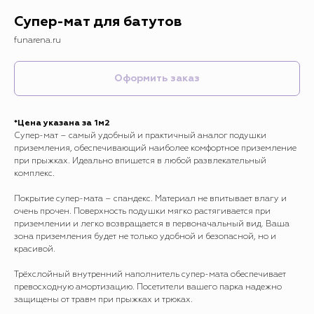
Супер-мат для батутов
funarena.ru
Оформить заказ
*Цена указана за 1м2
Супер-мат – самый удобный и практичный аналог подушки
приземления, обеспечивающий наиболее комфортное приземление
при прыжках. Идеально впишется в любой развлекательный
комплекс.
Покрытие супер-мата – спандекс. Материал не впитывает влагу и
очень прочен. Поверхность подушки мягко растягивается при
приземлении и легко возвращается в первоначальный вид. Ваша
зона приземления будет не только удобной и безопасной, но и
красивой.
Трёхслойный внутренний наполнитель супер-мата обеспечивает
превосходную амортизацию. Посетители вашего парка надежно
защищены от травм при прыжках и трюках.