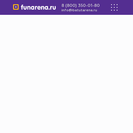
8 (800) 350-01-80
info@batutarena.ru