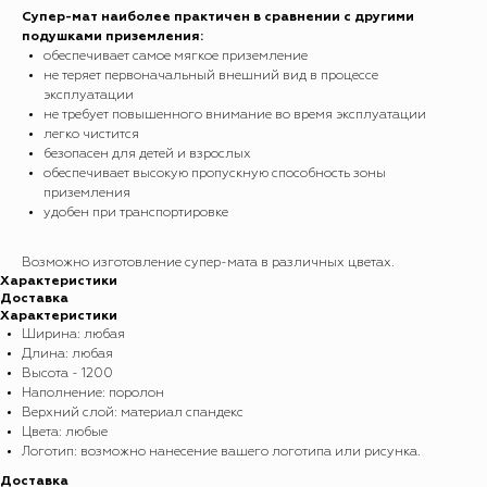
Супер-мат наиболее практичен в сравнении с другими
подушками приземления:
обеспечивает самое мягкое приземление
не теряет первоначальный внешний вид в процессе
эксплуатации
не требует повышенного внимание во время эксплуатации
легко чистится
безопасен для детей и взрослых
обеспечивает высокую пропускную способность зоны
приземления
удобен при транспортировке
Возможно изготовление супер-мата в различных цветах.
Характеристики
Доставка
Характеристики
Ширина: любая
Длина: любая
Высота - 1200
Наполнение: поролон
Верхний слой: материал спандекс
Цвета: любые
Логотип: возможно нанесение вашего логотипа или рисунка.
Доставка