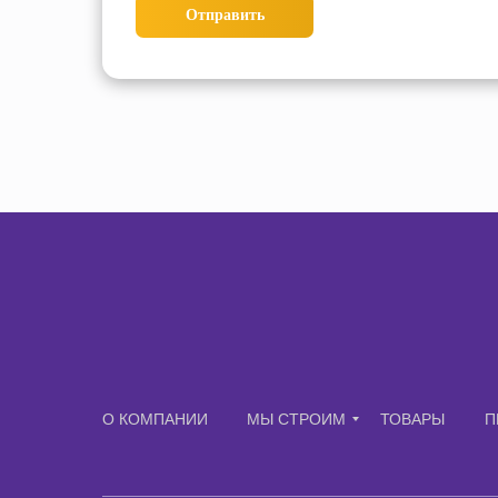
Отправить
О КОМПАНИИ
МЫ СТРОИМ
ТОВАРЫ
П