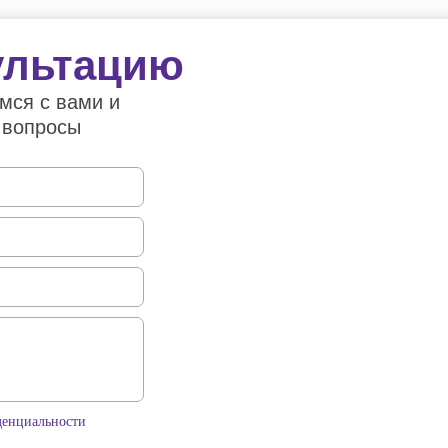
ультацию
мся с вами и
 вопросы
денциальности