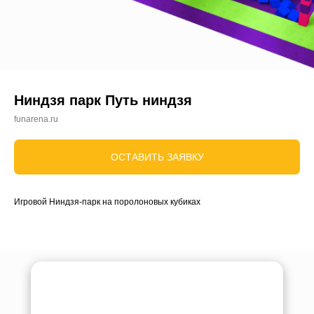
Ниндзя парк Путь ниндзя
funarena.ru
ОСТАВИТЬ ЗАЯВКУ
Игровой Ниндзя-парк на поролоновых кубиках