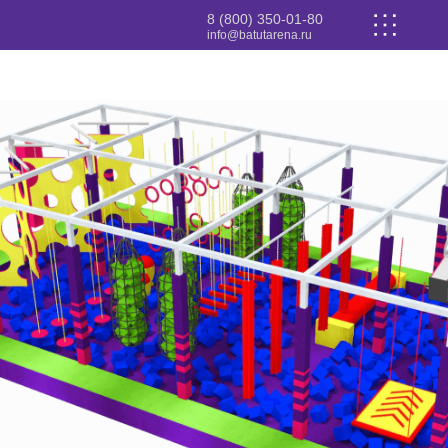
8 (800) 350-01-80
info@batutarena.ru