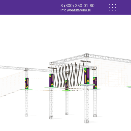
8 (800) 350-01-80
info@batutarena.ru