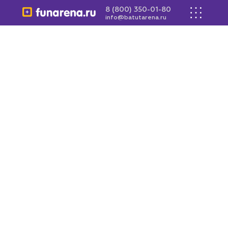
8 (800) 350-01-80
info@batutarena.ru